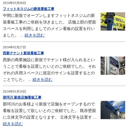
2024年03月06日
フィットネスジムの新規看板工事
中間に新規でオープンしますフィットネスジムの新
規看板工事のご依頼を頂きました。 店舗上部の壁面
スペースを利用しましてのメイン看板の設置を行い
ました。 ...
続きを読む
2024年02月27日
西新テナント新規看板工事
西新の商業施設に新規でテナント様が入られるとい
うことで看板を設置したいとのご依頼でした。 それ
ぞれの共用スペースに規定のサインを設置するとの
ことでした。 ...
続きを読む
2024年01月16日
那珂川 新規店舗看板工事
那珂川のお客様より新規で店舗をオープンするので
看板を設置して欲しいとのご依頼でした。 既存壁面
に立体文字の設置となります。 立体文字を設置す ...
続きを読む