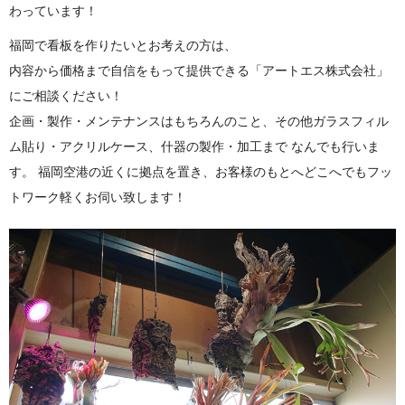
わっています！
福岡で看板を作りたいとお考えの方は、
内容から価格まで自信をもって提供できる「アートエス株式会社」
にご相談ください！
企画・製作・メンテナンスはもちろんのこと、その他ガラスフィル
ム貼り・アクリルケース、什器の製作・加工まで なんでも行いま
す。 福岡空港の近くに拠点を置き、お客様のもとへどこへでもフッ
トワーク軽くお伺い致します！