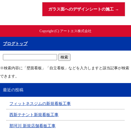
ガラス面へのデザインシートの施工
→
Copyright (C) アートエス株式会社
ブログトップ
※検索内容に「壁面看板」「自立看板」などを入力しますと該当記事が検索
できます。
最近の投稿
フィットネスジムの新規看板工事
西新テナント新規看板工事
那珂川 新規店舗看板工事