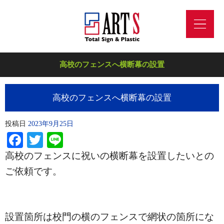
高校のフェンスへ横断幕の設置
高校のフェンスへ横断幕の設置
投稿日
2023年9月25日
Facebook
Twitter
Line
高校のフェンスに祝いの横断幕を設置したいとの
ご依頼です。
設置箇所は校門の横のフェンスで網状の箇所にな